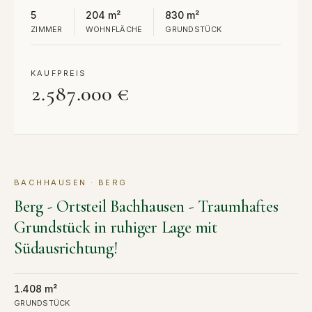
5
204 m²
830 m²
ZIMMER
WOHNFLÄCHE
GRUNDSTÜCK
KAUFPREIS
2.587.000 €
BACHHAUSEN · BERG
KAUF
Berg - Ortsteil Bachhausen - Traumhaftes
Grundstück in ruhiger Lage mit
Südausrichtung!
1.408 m²
GRUNDSTÜCK