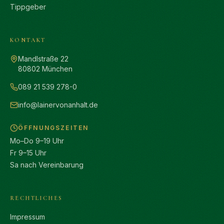
Tippgeber
KONTAKT
Mandlstraße 22
80802 München
089 21 539 278-0
info@lainervonanhalt.de
ÖFFNUNGSZEITEN
Mo–Do 9–19 Uhr
Fr 9–15 Uhr
Sa nach Vereinbarung
RECHTLICHES
Impressum