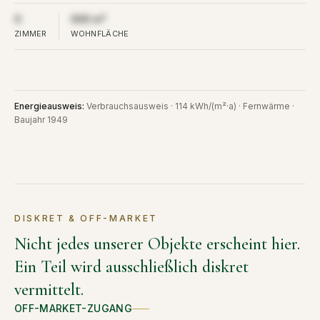
Aus Diskretion nicht öffentlich
Aus Diskretion nicht öffentlich
0
000 m²
ZIMMER
WOHNFLÄCHE
Energieausweis
:
Verbrauchsausweis · 114 kWh/(m²·a) · Fernwärme ·
Baujahr 1949
DISKRET & OFF-MARKET
Nicht jedes unserer Objekte erscheint hier.
Ein Teil wird ausschließlich diskret
vermittelt.
OFF-MARKET-ZUGANG