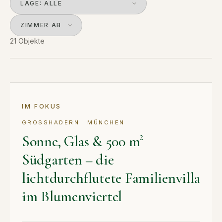
21 Objekte
KAUF
IM FOKUS
GROSSHADERN · MÜNCHEN
Sonne, Glas & 500 m²
Südgarten – die
lichtdurchflutete Familienvilla
im Blumenviertel