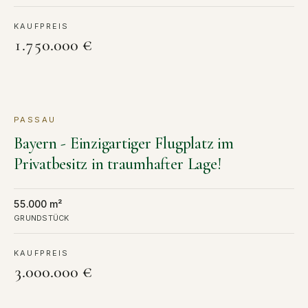
KAUFPREIS
1.750.000 €
PASSAU
KAUF
Bayern - Einzigartiger Flugplatz im
Privatbesitz in traumhafter Lage!
55.000 m²
GRUNDSTÜCK
KAUFPREIS
3.000.000 €