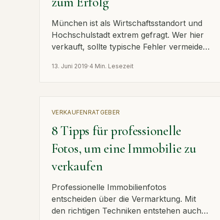
zum Erfolg
München ist als Wirtschaftsstandort und
Hochschulstadt extrem gefragt. Wer hier
verkauft, sollte typische Fehler vermeiden
– diese 7 Schritte führen zum Erfolg.
13. Juni 2019
·
4 Min. Lesezeit
VERKAUFEN
RATGEBER
8 Tipps für professionelle
Fotos, um eine Immobilie zu
verkaufen
Professionelle Immobilienfotos
entscheiden über die Vermarktung. Mit
den richtigen Techniken entstehen auch