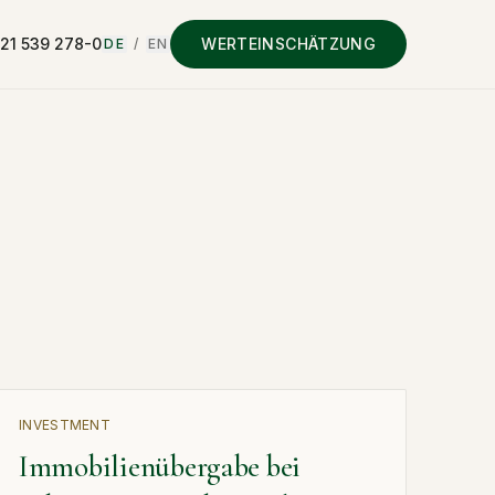
 21 539 278-0
WERTEINSCHÄTZUNG
DE
/
EN
INVESTMENT
Immobilienübergabe bei