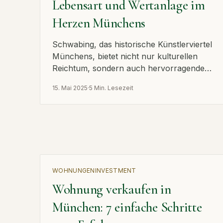
Lebensart und Wertanlage im
Herzen Münchens
Schwabing, das historische Künstlerviertel
Münchens, bietet nicht nur kulturellen
Reichtum, sondern auch hervorragende
Perspektiven für Immobilienbesitzer.
15. Mai 2025
·
5 Min. Lesezeit
WOHNUNGEN
INVESTMENT
Wohnung verkaufen in
München: 7 einfache Schritte