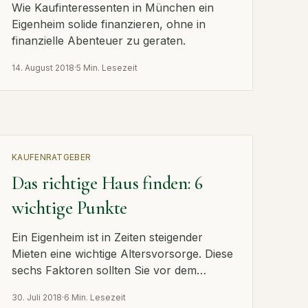
Wie Kaufinteressenten in München ein
Eigenheim solide finanzieren, ohne in
finanzielle Abenteuer zu geraten.
14. August 2018
·
5 Min. Lesezeit
KAUFEN
RATGEBER
Das richtige Haus finden: 6
wichtige Punkte
Ein Eigenheim ist in Zeiten steigender
Mieten eine wichtige Altersvorsorge. Diese
sechs Faktoren sollten Sie vor dem
Hauskauf beachten.
30. Juli 2018
·
6 Min. Lesezeit