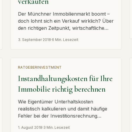
verkaufen
Der Münchner Immobilienmarkt boomt –
doch lohnt sich ein Verkauf wirklich? Über
den richtigen Zeitpunkt, wirtschaftliche
Faktoren und typische Verkaufsanlässe.
3. September 2018
·
6 Min. Lesezeit
RATGEBER
INVESTMENT
Instandhaltungskosten für Ihre
Immobilie richtig berechnen
Wie Eigentümer Unterhaltskosten
realistisch kalkulieren und damit häufige
Fehler bei der Investitionsrechnung
vermeiden.
1. August 2018
·
3 Min. Lesezeit