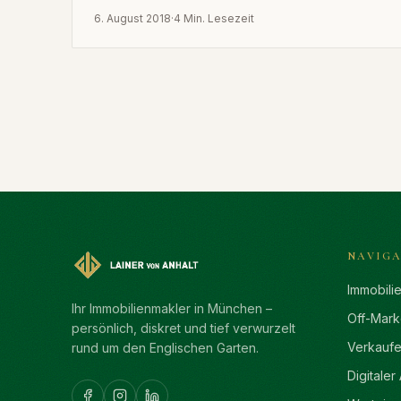
ohne teure Ausrüstung ansprechende
6. August 2018
·
4 Min. Lesezeit
Exposés.
NAVIGA
Immobili
Ihr Immobilienmakler in München –
Off-Mark
persönlich, diskret und tief verwurzelt
Verkauf
rund um den Englischen Garten.
Digitaler