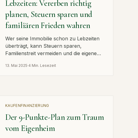
Lebzeiten: Vererben richtig
planen, Steuern sparen und
familiären Frieden wahren
Wer seine Immobilie schon zu Lebzeiten
überträgt, kann Steuern sparen,
Familienstreit vermeiden und die eigene
Altersvorsorge sichern.
13. Mai 2025
·
4 Min. Lesezeit
KAUFEN
FINANZIERUNG
Der 9-Punkte-Plan zum Traum
vom Eigenheim