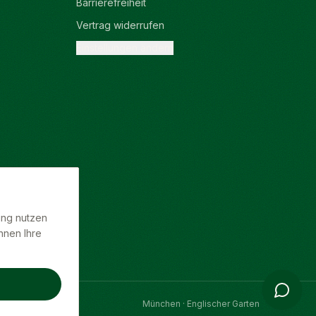
Barrierefreiheit
Vertrag widerrufen
Einstellungen ändern
ung nutzen
nnen Ihre
N
München · Englischer Garten