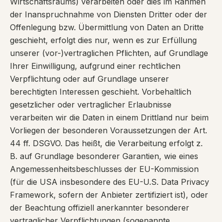
Wirtschaftsraums) verarbeiten oder dies im Rahmen
der Inanspruchnahme von Diensten Dritter oder der
Offenlegung bzw. Übermittlung von Daten an Dritte
geschieht, erfolgt dies nur, wenn es zur Erfüllung
unserer (vor-)vertraglichen Pflichten, auf Grundlage
Ihrer Einwilligung, aufgrund einer rechtlichen
Verpflichtung oder auf Grundlage unserer
berechtigten Interessen geschieht. Vorbehaltlich
gesetzlicher oder vertraglicher Erlaubnisse
verarbeiten wir die Daten in einem Drittland nur beim
Vorliegen der besonderen Voraussetzungen der Art.
44 ff. DSGVO. Das heißt, die Verarbeitung erfolgt z.
B. auf Grundlage besonderer Garantien, wie eines
Angemessenheitsbeschlusses der EU-Kommission
(für die USA insbesondere des EU-U.S. Data Privacy
Framework, sofern der Anbieter zertifiziert ist), oder
der Beachtung offiziell anerkannter besonderer
vertraglicher Verpflichtungen (sogenannte