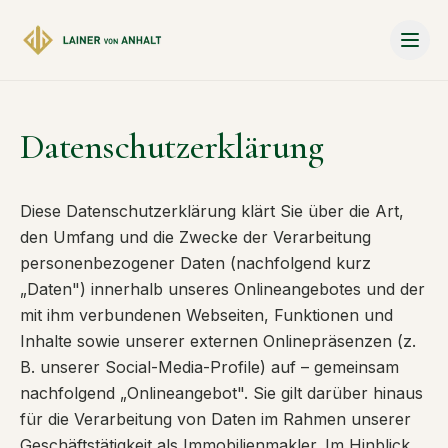
Zum Hauptinhalt springen
Datenschutzerklärung
Diese Datenschutzerklärung klärt Sie über die Art,
den Umfang und die Zwecke der Verarbeitung
personenbezogener Daten (nachfolgend kurz
„Daten") innerhalb unseres Onlineangebotes und der
mit ihm verbundenen Webseiten, Funktionen und
Inhalte sowie unserer externen Onlinepräsenzen (z.
B. unserer Social-Media-Profile) auf – gemeinsam
nachfolgend „Onlineangebot". Sie gilt darüber hinaus
für die Verarbeitung von Daten im Rahmen unserer
Geschäftstätigkeit als Immobilienmakler. Im Hinblick