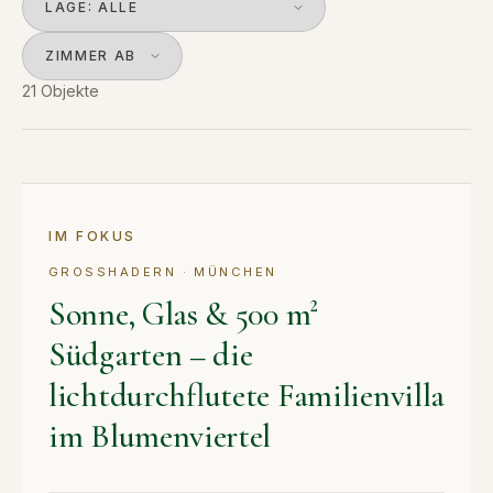
21 Objekte
KAUF
IM FOKUS
GROSSHADERN · MÜNCHEN
Sonne, Glas & 500 m²
Südgarten – die
lichtdurchflutete Familienvilla
im Blumenviertel