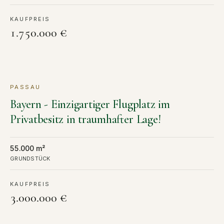
KAUFPREIS
1.750.000 €
PASSAU
KAUF
Bayern - Einzigartiger Flugplatz im
Privatbesitz in traumhafter Lage!
55.000 m²
GRUNDSTÜCK
KAUFPREIS
3.000.000 €