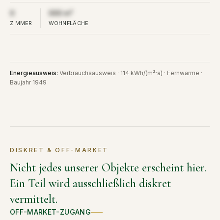
Aus Diskretion nicht öffentlich
Aus Diskretion nicht öffentlich
0
000 m²
ZIMMER
WOHNFLÄCHE
Energieausweis
:
Verbrauchsausweis · 114 kWh/(m²·a) · Fernwärme ·
Baujahr 1949
DISKRET & OFF-MARKET
Nicht jedes unserer Objekte erscheint hier.
Ein Teil wird ausschließlich diskret
vermittelt.
OFF-MARKET-ZUGANG