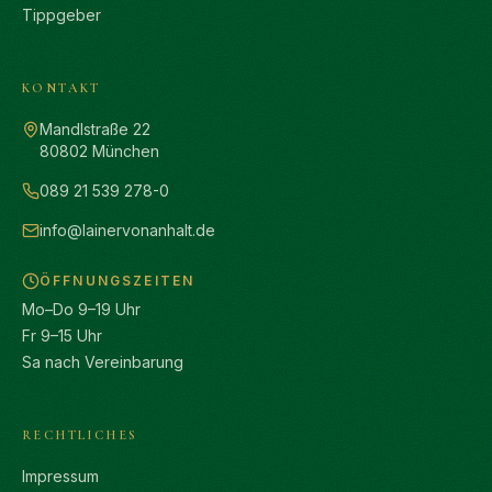
Tippgeber
KONTAKT
Mandlstraße 22
80802 München
089 21 539 278-0
info@lainervonanhalt.de
ÖFFNUNGSZEITEN
Mo–Do 9–19 Uhr
Fr 9–15 Uhr
Sa nach Vereinbarung
RECHTLICHES
Impressum