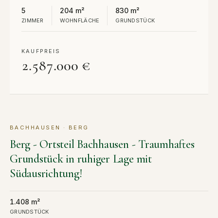
5
204 m²
830 m²
ZIMMER
WOHNFLÄCHE
GRUNDSTÜCK
KAUFPREIS
2.587.000 €
BACHHAUSEN · BERG
KAUF
Berg - Ortsteil Bachhausen - Traumhaftes
Grundstück in ruhiger Lage mit
Südausrichtung!
1.408 m²
GRUNDSTÜCK